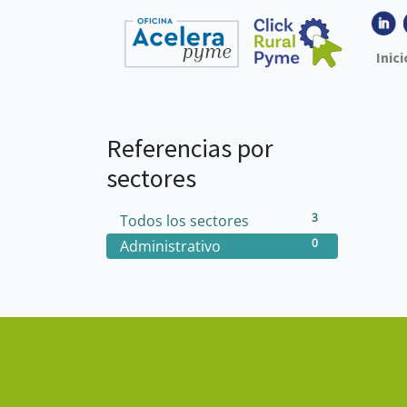
Inici
Referencias por
sectores
3
Todos los sectores
0
Administrativo