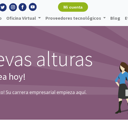
Mi cuenta
o
Oficina Virtual
Proveedores tecnológicos
Blog
E
vas alturas
ea hoy!
o! Su carrera empresarial empieza aquí.