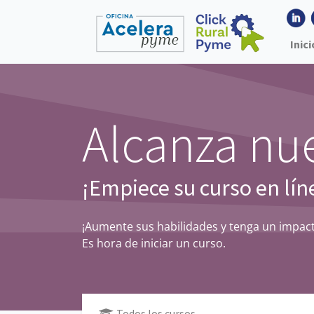
Inici
Alcanza nue
¡Empiece su curso en lín
¡Aumente sus habilidades y tenga un impact
Es hora de iniciar un curso.
Todos los cursos