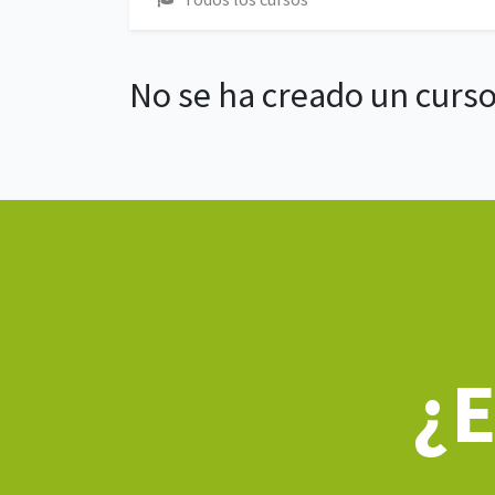
No se ha creado un curso
¿E