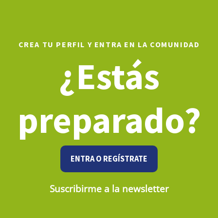
CREA TU PERFIL Y ENTRA EN LA COMUNIDAD
¿Estás
preparado?
ENTRA O REGÍSTRATE
Suscribirme a la newsletter